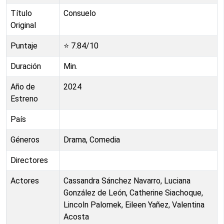
Título
Consuelo
Original
Puntaje
⭐
7.84
/10
Duración
Min.
Año de
2024
Estreno
País
Géneros
Drama, Comedia
Directores
Actores
Cassandra Sánchez Navarro, Luciana
González de León, Catherine Siachoque,
Lincoln Palomek, Eileen Yañez, Valentina
Acosta