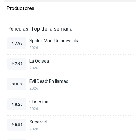
Productores
Películas: Top de la semana
Spider-Man: Un nuevo día
⭐
7.98
2026
La Odisea
⭐
7.95
2026
Evil Dead: En llamas
⭐
6.8
2026
Obsesión
⭐
8.25
2026
Supergirl
⭐
6.56
2026