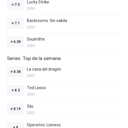
Lucky Strike
⭐
7.5
2026
Backrooms: Sin salida
⭐
7.1
2026
Soulm8te
⭐
6.28
2026
Series: Top de la semana
La casa del dragón
⭐
8.38
2022
Ted Lasso
⭐
8.3
2020
Silo
⭐
8.19
2023
Operativo: Lioness
⭐
8