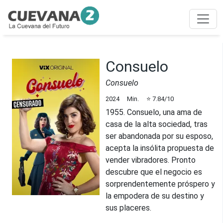
Consuelo
Consuelo
2024
Min.
⭐
7.84
/10
1955. Consuelo, una ama de
casa de la alta sociedad, tras
ser abandonada por su esposo,
acepta la insólita propuesta de
vender vibradores. Pronto
descubre que el negocio es
sorprendentemente próspero y
la empodera de su destino y
sus placeres.