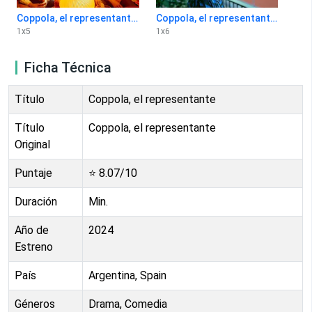
Coppola, el representante 1x5
Coppola, el representante 1x6
1
x
5
1
x
6
Ficha Técnica
Título
Coppola, el representante
Título
Coppola, el representante
Original
Puntaje
⭐
8.07
/10
Duración
Min.
Año de
2024
Estreno
País
Argentina, Spain
Géneros
Drama, Comedia