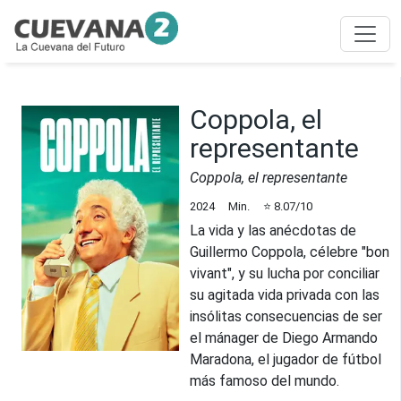
Coppola, el
representante
Coppola, el representante
2024
Min.
⭐
8.07
/10
La vida y las anécdotas de
Guillermo Coppola, célebre "bon
vivant", y su lucha por conciliar
su agitada vida privada con las
insólitas consecuencias de ser
el mánager de Diego Armando
Maradona, el jugador de fútbol
más famoso del mundo.