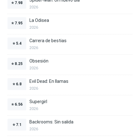
⭐
7.98
2026
La Odisea
⭐
7.95
2026
Carrera de bestias
⭐
5.4
2026
Obsesión
⭐
8.25
2026
Evil Dead: En llamas
⭐
6.8
2026
Supergirl
⭐
6.56
2026
Backrooms: Sin salida
⭐
7.1
2026