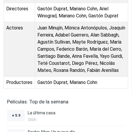
Directores
Gastón Duprat, Mariano Cohn, Ariel
Winograd, Mariano Cohn, Gastón Duprat
Actores
Juan Minujín, Mónica Antonópulos, Joaquín
Ferreira, Adabel Guerrero, Alan Sabbagh,
Agustín Sullivan, Mayte Rodríguez, María
Campos, Federico Barón, María del Cerro,
Santiago Bande, Anna Favella, Yayo Guridi,
Teté Coustarot, Diego Pérez, Nicolás
Mateo, Roxana Randón, Fabián Arenillas
Productores
Gastón Duprat, Mariano Cohn
Películas: Top de la semana
La última casa
⭐
5.9
2026
Spider-Man: Un nuevo día