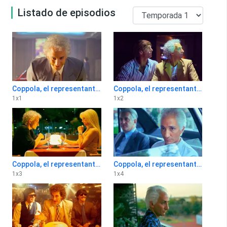
Listado de episodios
Coppola, el representante 1x1
Coppola, el representante 1x2
1
x
1
1
x
2
Coppola, el representante 1x3
Coppola, el representante 1x4
1
x
3
1
x
4