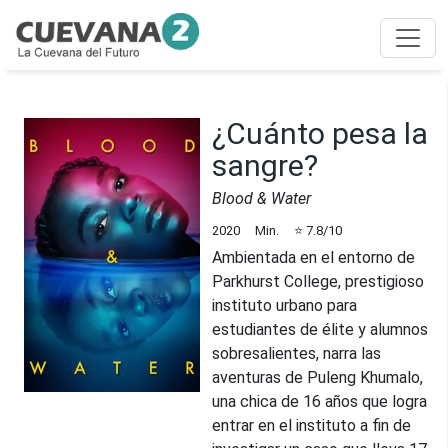
¿Cuánto pesa la
sangre?
Blood & Water
2020
Min.
⭐
7.8
/10
Ambientada en el entorno de
Parkhurst College, prestigioso
instituto urbano para
estudiantes de élite y alumnos
sobresalientes, narra las
aventuras de Puleng Khumalo,
una chica de 16 años que logra
entrar en el instituto a fin de