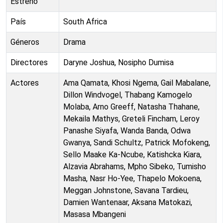
Estreno
País
South Africa
Géneros
Drama
Directores
Daryne Joshua, Nosipho Dumisa
Actores
Ama Qamata, Khosi Ngema, Gail Mabalane,
Dillon Windvogel, Thabang Kamogelo
Molaba, Arno Greeff, Natasha Thahane,
Mekaila Mathys, Greteli Fincham, Leroy
Panashe Siyafa, Wanda Banda, Odwa
Gwanya, Sandi Schultz, Patrick Mofokeng,
Sello Maake Ka-Ncube, Katishcka Kiara,
Alzavia Abrahams, Mpho Sibeko, Tumisho
Masha, Nasr Ho-Yee, Thapelo Mokoena,
Meggan Johnstone, Savana Tardieu,
Damien Wantenaar, Aksana Matokazi,
Masasa Mbangeni