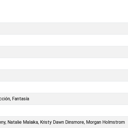
cción, Fantasía
eny, Natalie Malaika, Kristy Dawn Dinsmore, Morgan Holmstrom