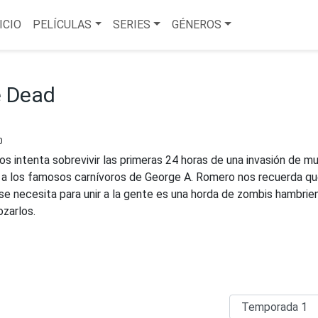
ICIO
PELÍCULAS
SERIES
GÉNEROS
e Dead
0
os intenta sobrevivir las primeras 24 horas de una invasión de m
a a los famosos carnívoros de George A. Romero nos recuerda qu
se necesita para unir a la gente es una horda de zombis hambrie
ozarlos.