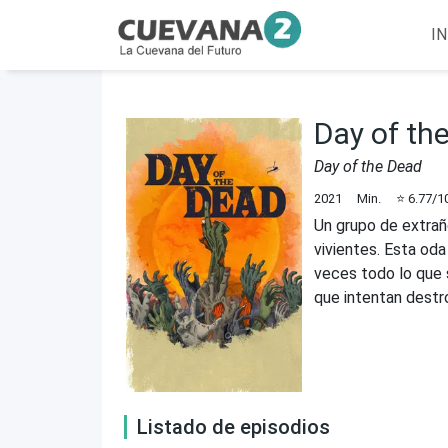
IN
Day of th
Day of the Dead
2021
Min.
⭐
6.77
/1
Un grupo de extrañ
vivientes. Esta od
veces todo lo que 
que intentan destr
Listado de episodios