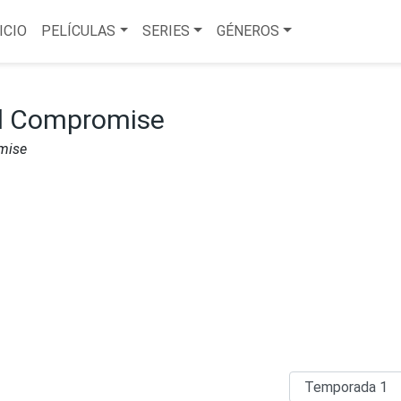
ICIO
PELÍCULAS
SERIES
GÉNEROS
d Compromise
mise