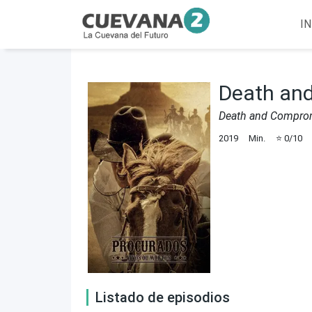
IN
Death an
Death and Compro
2019
Min.
⭐
0
/10
Listado de episodios