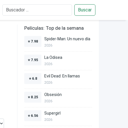
Buscar
Películas: Top de la semana
Spider-Man: Un nuevo día
⭐
7.98
2026
La Odisea
⭐
7.95
2026
Evil Dead: En llamas
⭐
6.8
2026
Obsesión
⭐
8.25
2026
Supergirl
⭐
6.56
2026