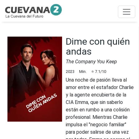
Dime con quién
andas
The Company You Keep
2023
Min.
⭐
7.1
/10
Una noche de pasión lleva al
amor entre el estafador Charlie
y la agente encubierta de la
CIA Emma, que sin saberlo
están en rumbo a una colisión
profesional. Mientras Charlie
impulsa el "negocio familiar"
para poder salirse de una vez