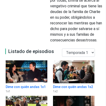
por todas, Emma se acerca al
vengativo criminal que tiene las
deudas de la familia de Charlie
en su poder, obligándolos a
reconocer las mentiras que han
dicho para poder salvarse a sí
mismos y a sus familias de
consecuencias desastrosas.
Listado de episodios
Dime con quién andas 1x1
Dime con quién andas 1x2
1
x
1
1
x
2