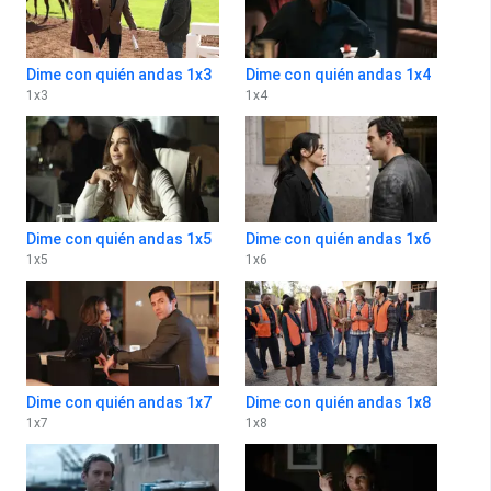
Dime con quién andas 1x3
Dime con quién andas 1x4
1
x
3
1
x
4
Dime con quién andas 1x5
Dime con quién andas 1x6
1
x
5
1
x
6
Dime con quién andas 1x7
Dime con quién andas 1x8
1
x
7
1
x
8