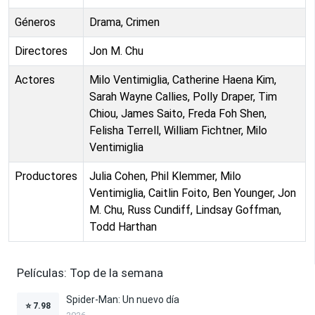
Géneros
Drama, Crimen
Directores
Jon M. Chu
Actores
Milo Ventimiglia, Catherine Haena Kim,
Sarah Wayne Callies, Polly Draper, Tim
Chiou, James Saito, Freda Foh Shen,
Felisha Terrell, William Fichtner, Milo
Ventimiglia
Productores
Julia Cohen, Phil Klemmer, Milo
Ventimiglia, Caitlin Foito, Ben Younger, Jon
M. Chu, Russ Cundiff, Lindsay Goffman,
Todd Harthan
Películas: Top de la semana
Spider-Man: Un nuevo día
⭐
7.98