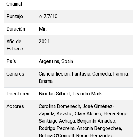
Original
Puntaje
⭐
7.7
/10
Duración
Min.
Año de
2021
Estreno
País
Argentina, Spain
Géneros
Ciencia ficción, Fantasía, Comedia, Familia,
Drama
Directores
Nicolás Silbert, Leandro Mark
Actores
Carolina Domenech, José Giménez-
Zapiola, Kevsho, Clara Alonso, Elena Roger,
Santiago Achaga, Benjamín Amadeo,
Rodrigo Pedreira, Antonia Bengoechea,
Betina O'Connell, Rocío Hernández,