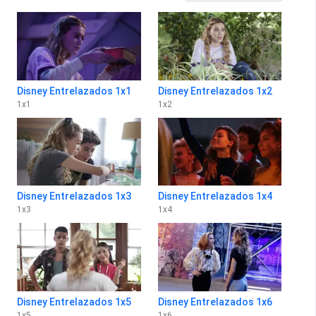
Disney Entrelazados 1x1
Disney Entrelazados 1x2
1
x
1
1
x
2
Disney Entrelazados 1x3
Disney Entrelazados 1x4
1
x
3
1
x
4
Disney Entrelazados 1x5
Disney Entrelazados 1x6
1
x
5
1
x
6