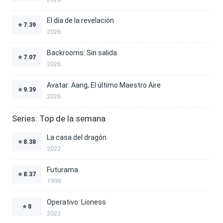
El día de la revelación
⭐
7.39
2026
Backrooms: Sin salida
⭐
7.07
2026
Avatar: Aang, El último Maestro Aire
⭐
9.39
2026
Series: Top de la semana
La casa del dragón
⭐
8.38
2022
Futurama
⭐
8.37
1999
Operativo: Lioness
⭐
8
2023