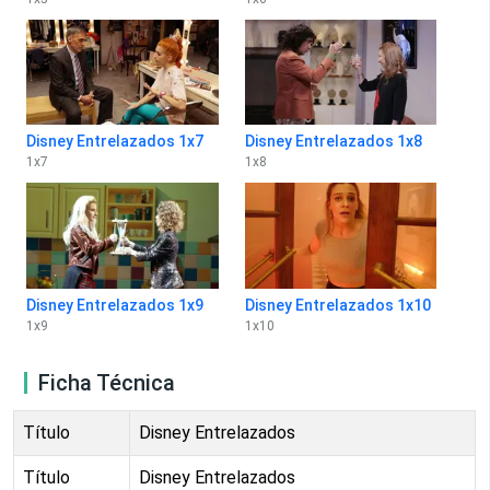
Disney Entrelazados 1x7
Disney Entrelazados 1x8
1
x
7
1
x
8
Disney Entrelazados 1x9
Disney Entrelazados 1x10
1
x
9
1
x
10
Ficha Técnica
Título
Disney Entrelazados
Título
Disney Entrelazados