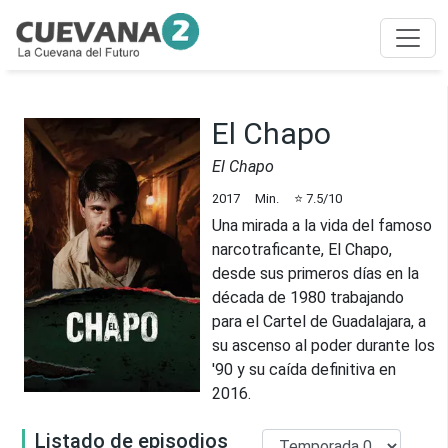
El Chapo
El Chapo
2017
Min.
⭐
7.5
/10
Una mirada a la vida del famoso
narcotraficante, El Chapo,
desde sus primeros días en la
década de 1980 trabajando
para el Cartel de Guadalajara, a
su ascenso al poder durante los
'90 y su caída definitiva en
2016.
Listado de episodios