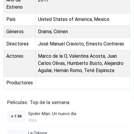
Estreno
País
United States of America, Mexico
Géneros
Drama, Crimen
Directores
José Manuel Cravioto, Ernesto Contreras
Actores
Marco de la O, Valentina Acosta, Juan
Carlos Olivas, Humberto Busto, Alejandro
Aguilar, Hernán Romo, Teté Espinoza
Productores
Películas: Top de la semana
Spider-Man: Un nuevo día
⭐
7.98
2026
La Odisea