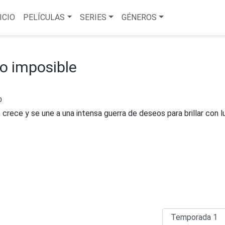
ICIO
PELÍCULAS
SERIES
GÉNEROS
ro imposible
0
crece y se une a una intensa guerra de deseos para brillar con l