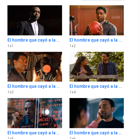
El hombre que cayó a la Tierra 1x1
El hombre que cayó a la Tierra 1x2
1
x
1
1
x
2
El hombre que cayó a la Tierra 1x3
El hombre que cayó a la Tierra 1x4
1
x
3
1
x
4
El hombre que cayó a la Tierra 1x5
El hombre que cayó a la Tierra 1x6
1
x
5
1
x
6