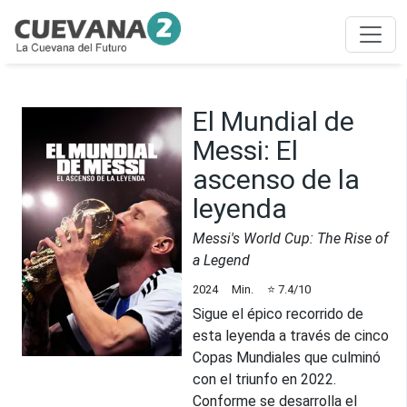
El Mundial de
Messi: El
ascenso de la
leyenda
Messi's World Cup: The Rise of
a Legend
2024
Min.
⭐
7.4
/10
Sigue el épico recorrido de
esta leyenda a través de cinco
Copas Mundiales que culminó
con el triunfo en 2022.
Conforme se desarrolla el