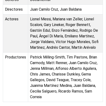
Directores
Juan Camilo Cruz, Juan Baldana
Actores
Lionel Messi, Mariana van Zeller, Lionel
Scaloni, Gary Lineker, Roger Bennett,
Gastón Edul, Enzo Fernández, Rodrigo De
Paul, Ángel Di María, Emiliano Martínez,
Jorge Valdano, Víctor Hugo Morales, Sofi
Martinez, Andrés Cantor, Martín Arévalo
Productores
Patrick Milling-Smith, Tim Pastore, Brian
Carmody, Matt Renner, Juan Camilo Cruz,
Jenna Millman, Alfonso Alberto Aguilera,
Chris James, Charisse Dunkley, Gema
Gallegos, David Teague, Tracey Cole,
Juanma Martínez Medina, Juan Baldana,
Cecilia Salguero, Ricardo Ramos, Sam
Correia