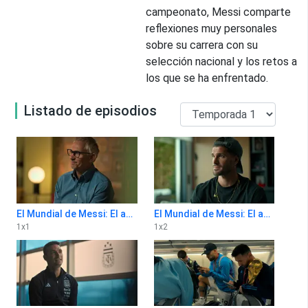
campeonato, Messi comparte
reflexiones muy personales
sobre su carrera con su
selección nacional y los retos a
los que se ha enfrentado.
Listado de episodios
El Mundial de Messi: El ascenso de la leyenda 1x1
El Mundial de Messi: El ascenso de la leyenda 1x2
1
x
1
1
x
2