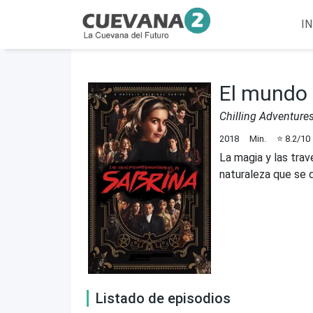
IN
El mundo 
Chilling Adventures
2018
Min.
⭐
8.2
/10
La magia y las tra
naturaleza que se 
Listado de episodios