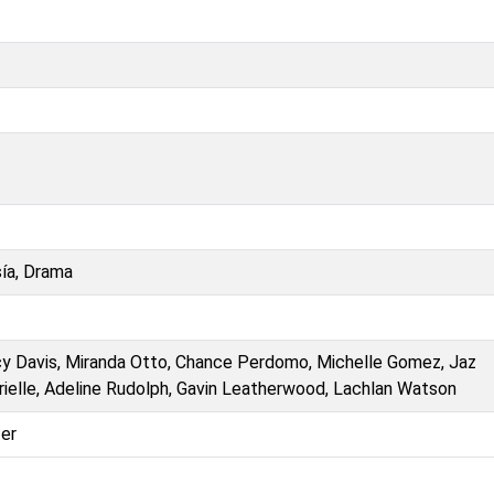
sía, Drama
ucy Davis, Miranda Otto, Chance Perdomo, Michelle Gomez, Jaz
abrielle, Adeline Rudolph, Gavin Leatherwood, Lachlan Watson
er