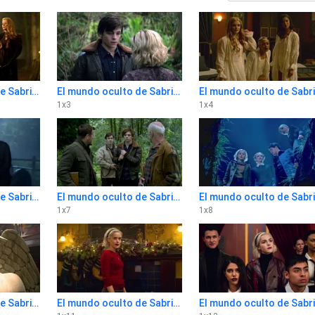
El mundo oculto de Sabrina 1x2
El mundo oculto de Sabrina 1x3
E
1
x
3
1
x
4
El mundo oculto de Sabrina 1x6
El mundo oculto de Sabrina 1x7
E
1
x
7
1
x
8
El mundo oculto de Sabrina 1x10
El mundo oculto de Sabrina 1x11
E