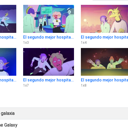
El segundo mejor hospital de la galaxia 1x2
El segundo mejor hospital de la galaxia 1x3
1
x
3
1
x
4
El segundo mejor hospital de la galaxia 1x6
El segundo mejor hospital de la galaxia 1x7
1
x
7
1
x
8
 galaxia
he Galaxy