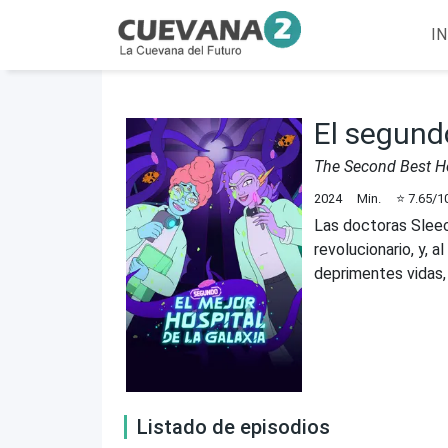
IN
El segundo
The Second Best Ho
2024
Min.
⭐
7.65
/1
Las doctoras Sleec
revolucionario, y, 
deprimentes vidas, 
Listado de episodios