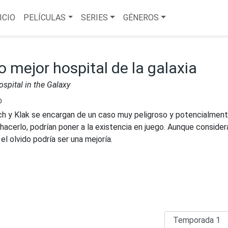
ICIO
PELÍCULAS
SERIES
GÉNEROS
 mejor hospital de la galaxia
spital in the Galaxy
0
h y Klak se encargan de un caso muy peligroso y potencialmen
al hacerlo, podrían poner a la existencia en juego. Aunque conside
el olvido podría ser una mejoría.