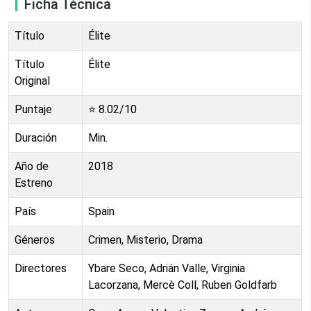
Ficha Técnica
Título
Élite
Título
Élite
Original
Puntaje
⭐
8.02
/10
Duración
Min.
Año de
2018
Estreno
País
Spain
Géneros
Crimen, Misterio, Drama
Directores
Ybare Seco, Adrián Valle, Virginia
Lacorzana, Mercè Coll, Ruben Goldfarb