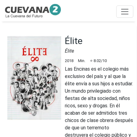
Élite
Élite
2018
Min.
⭐
8.02
/10
Las Encinas es el colegio más
exclusivo del país y al que la
élite envía a sus hijos a estudiar.
Un mundo privilegiado con
fiestas de alta sociedad, niños
ricos, sexo y drogas. En él
acaban de ser admitidos tres
chicos de clase obrera después
de que un terremoto
destruyera el colegio público y