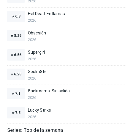
2026
Evil Dead: En llamas
⭐
6.8
2026
Obsesión
⭐
8.25
2026
Supergirl
⭐
6.56
2026
Soulm8te
⭐
6.28
2026
Backrooms: Sin salida
⭐
7.1
2026
Lucky Strike
⭐
7.5
2026
Series: Top de la semana