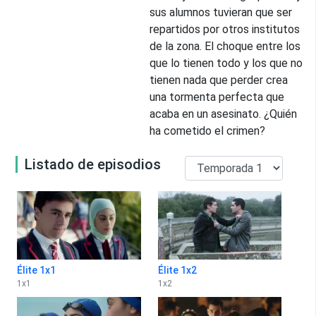
sus alumnos tuvieran que ser
repartidos por otros institutos
de la zona. El choque entre los
que lo tienen todo y los que no
tienen nada que perder crea
una tormenta perfecta que
acaba en un asesinato. ¿Quién
ha cometido el crimen?
Listado de episodios
Élite 1x1
Élite 1x2
1
x
1
1
x
2