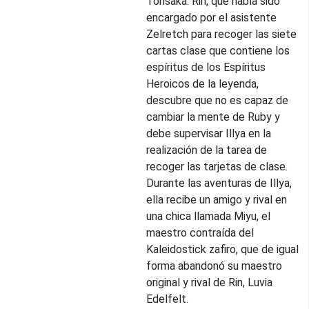
Tohsaka. Rin, que había sido
encargado por el asistente
Zelretch para recoger las siete
cartas clase que contiene los
espíritus de los Espíritus
Heroicos de la leyenda,
descubre que no es capaz de
cambiar la mente de Ruby y
debe supervisar Illya en la
realización de la tarea de
recoger las tarjetas de clase.
Durante las aventuras de Illya,
ella recibe un amigo y rival en
una chica llamada Miyu, el
maestro contraída del
Kaleidostick zafiro, que de igual
forma abandonó su maestro
original y rival de Rin, Luvia
Edelfelt.