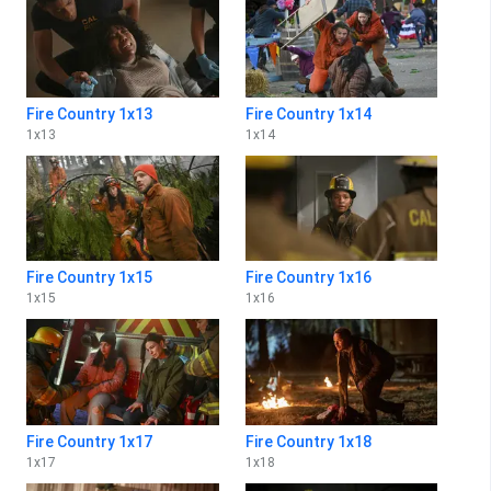
Fire Country 1x13
Fire Country 1x14
1
x
13
1
x
14
Fire Country 1x15
Fire Country 1x16
1
x
15
1
x
16
Fire Country 1x17
Fire Country 1x18
1
x
17
1
x
18