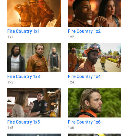
Fire Country 1x1
Fire Country 1x2
1
x
1
1
x
2
Fire Country 1x3
Fire Country 1x4
1
x
3
1
x
4
Fire Country 1x5
Fire Country 1x6
1
x
5
1
x
6