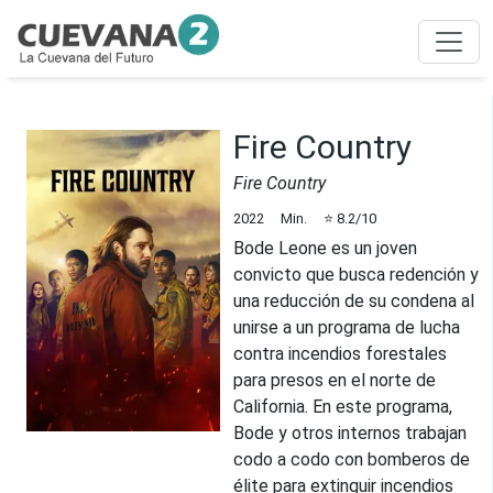
Fire Country
Fire Country
2022
Min.
⭐
8.2
/10
Bode Leone es un joven
convicto que busca redención y
una reducción de su condena al
unirse a un programa de lucha
contra incendios forestales
para presos en el norte de
California. En este programa,
Bode y otros internos trabajan
codo a codo con bomberos de
élite para extinguir incendios