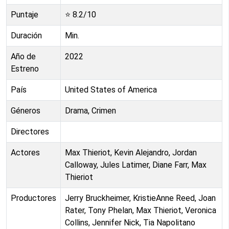
Puntaje
⭐
8.2
/10
Duración
Min.
Año de
2022
Estreno
País
United States of America
Géneros
Drama, Crimen
Directores
Actores
Max Thieriot, Kevin Alejandro, Jordan
Calloway, Jules Latimer, Diane Farr, Max
Thieriot
Productores
Jerry Bruckheimer, KristieAnne Reed, Joan
Rater, Tony Phelan, Max Thieriot, Veronica
Collins, Jennifer Nick, Tia Napolitano