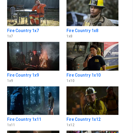
Fire Country 1x7
Fire Country 1x8
1
x
7
1
x
8
Fire Country 1x9
Fire Country 1x10
1
x
9
1
x
10
Fire Country 1x11
Fire Country 1x12
1
x
11
1
x
12