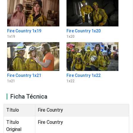
Fire Country 1x19
Fire Country 1x20
1
x
19
1
x
20
Fire Country 1x21
Fire Country 1x22
1
x
21
1
x
22
Ficha Técnica
Título
Fire Country
Título
Fire Country
Original