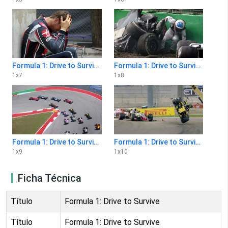
Formula 1: Drive to Survive 1x7
Formula 1: Drive to Survive 1x8
1
x
7
1
x
8
Formula 1: Drive to Survive 1x9
Formula 1: Drive to Survive 1x10
1
x
9
1
x
10
Ficha Técnica
Título
Formula 1: Drive to Survive
Título
Formula 1: Drive to Survive