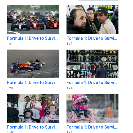
Formula 1: Drive to Survive 1x1
Formula 1: Drive to Survive 1x2
1
x
1
1
x
2
Formula 1: Drive to Survive 1x3
Formula 1: Drive to Survive 1x4
1
x
3
1
x
4
Formula 1: Drive to Survive 1x5
Formula 1: Drive to Survive 1x6
1
x
5
1
x
6