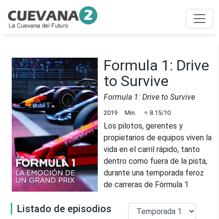
Formula 1: Drive
to Survive
Formula 1: Drive to Survive
2019
Min.
⭐
8.15
/10
Los pilotos, gerentes y
propietarios de equipos viven la
vida en el carril rápido, tanto
dentro como fuera de la pista,
durante una temporada feroz
de carreras de Fórmula 1
Listado de episodios