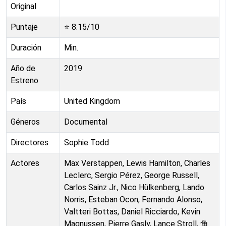
Original
Puntaje
⭐
8.15
/10
Duración
Min.
Año de
2019
Estreno
País
United Kingdom
Géneros
Documental
Directores
Sophie Todd
Actores
Max Verstappen, Lewis Hamilton, Charles
Leclerc, Sergio Pérez, George Russell,
Carlos Sainz Jr., Nico Hülkenberg, Lando
Norris, Esteban Ocon, Fernando Alonso,
Valtteri Bottas, Daniel Ricciardo, Kevin
Magnussen, Pierre Gasly, Lance Stroll, 角