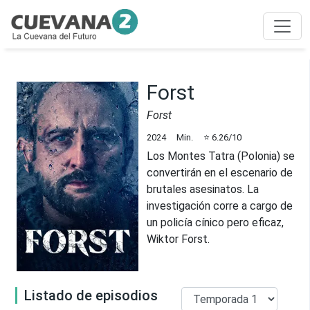
Forst
Forst
2024
Min.
⭐
6.26
/10
Los Montes Tatra (Polonia) se
convertirán en el escenario de
brutales asesinatos. La
investigación corre a cargo de
un policía cínico pero eficaz,
Wiktor Forst.
Listado de episodios