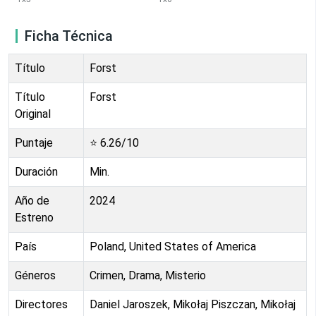
Ficha Técnica
Título
Forst
Título
Forst
Original
Puntaje
⭐
6.26
/10
Duración
Min.
Año de
2024
Estreno
País
Poland, United States of America
Géneros
Crimen, Drama, Misterio
Directores
Daniel Jaroszek, Mikołaj Piszczan, Mikołaj