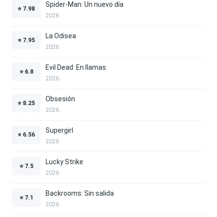
Spider-Man: Un nuevo día
⭐
7.98
2026
La Odisea
⭐
7.95
2026
Evil Dead: En llamas
⭐
6.8
2026
Obsesión
⭐
8.25
2026
Supergirl
⭐
6.56
2026
Lucky Strike
⭐
7.5
2026
Backrooms: Sin salida
⭐
7.1
2026