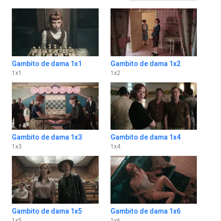
Gambito de dama 1x1
Gambito de dama 1x2
1
x
1
1
x
2
Gambito de dama 1x3
Gambito de dama 1x4
1
x
3
1
x
4
Gambito de dama 1x5
Gambito de dama 1x6
1
x
5
1
x
6