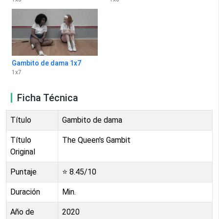
Gambito de dama 1x7
1
x
7
Ficha Técnica
Título
Gambito de dama
Título
The Queen's Gambit
Original
Puntaje
⭐
8.45
/10
Duración
Min.
Año de
2020