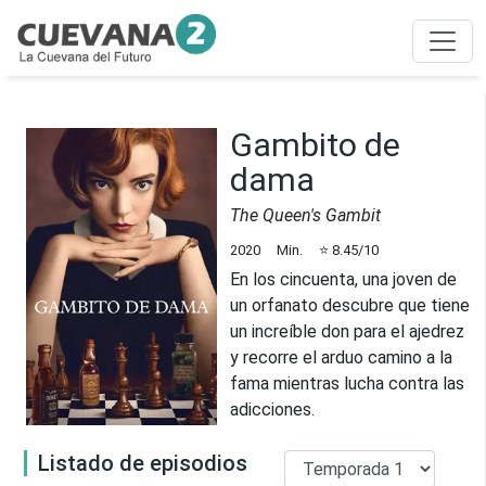
Gambito de
dama
The Queen's Gambit
2020
Min.
⭐
8.45
/10
En los cincuenta, una joven de
un orfanato descubre que tiene
un increíble don para el ajedrez
y recorre el arduo camino a la
fama mientras lucha contra las
adicciones.
Listado de episodios