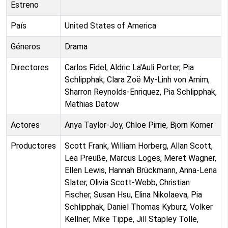
Estreno
País
United States of America
Géneros
Drama
Directores
Carlos Fidel, Aldric La'Auli Porter, Pia
Schlipphak, Clara Zoë My-Linh von Arnim,
Sharron Reynolds-Enriquez, Pia Schlipphak,
Mathias Datow
Actores
Anya Taylor-Joy, Chloe Pirrie, Björn Körner
Productores
Scott Frank, William Horberg, Allan Scott,
Lea Preuße, Marcus Loges, Meret Wagner,
Ellen Lewis, Hannah Brückmann, Anna-Lena
Slater, Olivia Scott-Webb, Christian
Fischer, Susan Hsu, Elina Nikolaeva, Pia
Schlipphak, Daniel Thomas Kyburz, Volker
Kellner, Mike Tippe, Jill Stapley Tolle,