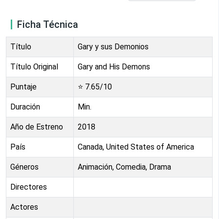
Ficha Técnica
Título
Gary y sus Demonios
Título Original
Gary and His Demons
Puntaje
⭐
7.65
/10
Duración
Min.
Año de Estreno
2018
País
Canada, United States of America
Géneros
Animación, Comedia, Drama
Directores
Actores