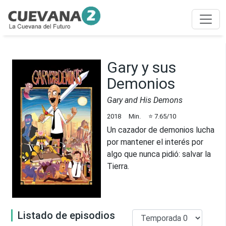
Gary y sus
Demonios
Gary and His Demons
2018
Min.
⭐
7.65
/10
Un cazador de demonios lucha
por mantener el interés por
algo que nunca pidió: salvar la
Tierra.
Listado de episodios