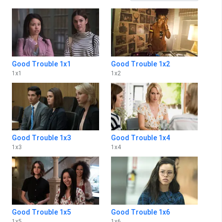
Good Trouble 1x1
Good Trouble 1x2
1
x
1
1
x
2
Good Trouble 1x3
Good Trouble 1x4
1
x
3
1
x
4
Good Trouble 1x5
Good Trouble 1x6
1
x
5
1
x
6