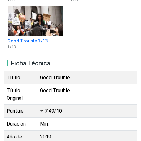
Good Trouble 1x13
1
x
13
Ficha Técnica
Título
Good Trouble
Título
Good Trouble
Original
Puntaje
⭐
7.49
/10
Duración
Min.
Año de
2019