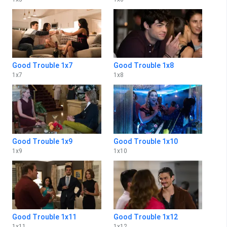
Good Trouble 1x7
Good Trouble 1x8
1
x
7
1
x
8
Good Trouble 1x9
Good Trouble 1x10
1
x
9
1
x
10
Good Trouble 1x11
Good Trouble 1x12
1
x
11
1
x
12