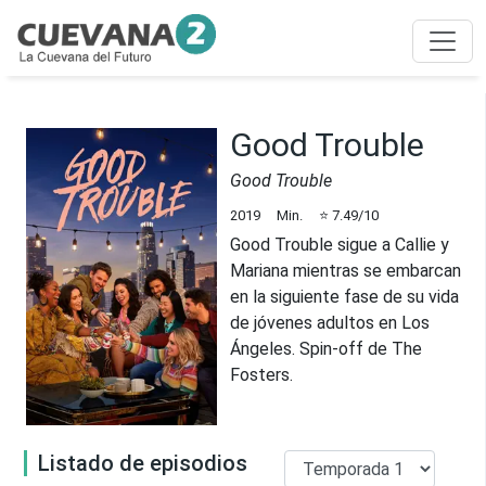
Good Trouble
Good Trouble
2019
Min.
⭐
7.49
/10
Good Trouble sigue a Callie y
Mariana mientras se embarcan
en la siguiente fase de su vida
de jóvenes adultos en Los
Ángeles. Spin-off de The
Fosters.
Listado de episodios