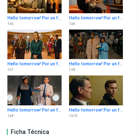
Hello tomorrow! Por un futuro mejor 1x5
Hello tomorrow! Por un futuro mejor 1x6
1
x
5
1
x
6
Hello tomorrow! Por un futuro mejor 1x7
Hello tomorrow! Por un futuro mejor 1x8
1
x
7
1
x
8
Hello tomorrow! Por un futuro mejor 1x9
Hello tomorrow! Por un futuro mejor 1x10
1
x
9
1
x
10
Ficha Técnica