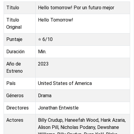
Título
Hello tomorrow! Por un futuro mejor
Título
Hello Tomorrow!
Original
Puntaje
⭐
6
/10
Duración
Min.
Año de
2023
Estreno
País
United States of America
Géneros
Drama
Directores
Jonathan Entwistle
Actores
Billy Crudup, Haneefah Wood, Hank Azaria,
Alison Pill, Nicholas Podany, Dewshane