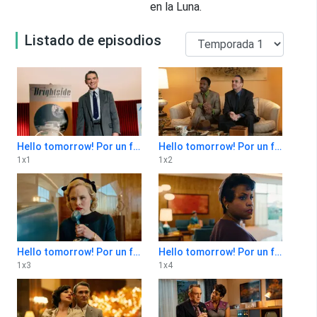
en la Luna.
Listado de episodios
Hello tomorrow! Por un futuro mejor 1x1
Hello tomorrow! Por un futuro mejor 1x2
1
x
1
1
x
2
Hello tomorrow! Por un futuro mejor 1x3
Hello tomorrow! Por un futuro mejor 1x4
1
x
3
1
x
4