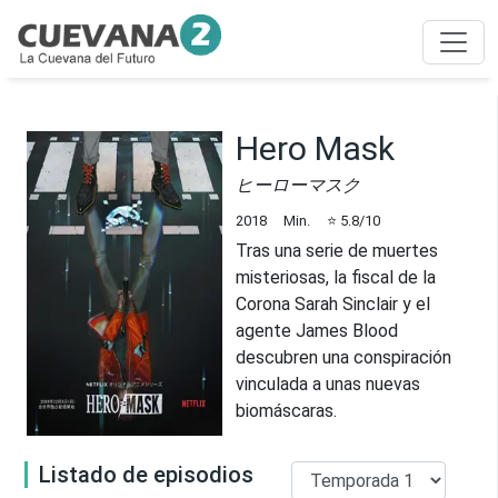
Hero Mask
ヒーローマスク
2018
Min.
⭐
5.8
/10
Tras una serie de muertes
misteriosas, la fiscal de la
Corona Sarah Sinclair y el
agente James Blood
descubren una conspiración
vinculada a unas nuevas
biomáscaras.
Listado de episodios