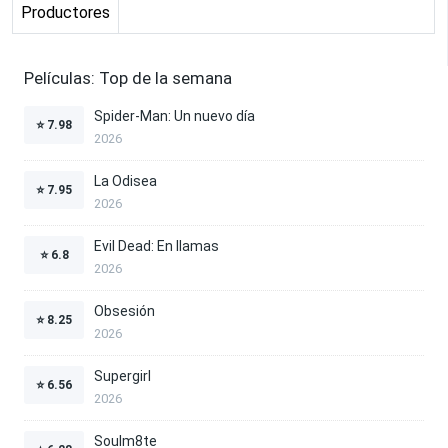
Productores
Películas: Top de la semana
Spider-Man: Un nuevo día
⭐
7.98
2026
La Odisea
⭐
7.95
2026
Evil Dead: En llamas
⭐
6.8
2026
Obsesión
⭐
8.25
2026
Supergirl
⭐
6.56
2026
Soulm8te