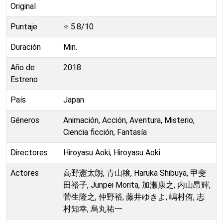
Original
Puntaje
⭐
5.8
/10
Duración
Min.
Año de
2018
Estreno
País
Japan
Géneros
Animación, Acción, Aventura, Misterio,
Ciencia ficción, Fantasía
Directores
Hiroyasu Aoki, Hiroyasu Aoki
Actores
高野憲太朗, 青山穣, Haruka Shibuya, 甲斐
田裕子, Junpei Morita, 加瀬康之, 内山昂輝,
菅生隆之, 仲野裕, 藤井ゆきよ, 嶋村侑, 志
村知幸, 烏丸祐一