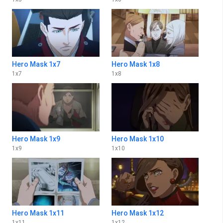
Hero Mask 1x7
Hero Mask 1x8
1
x
7
1
x
8
Hero Mask 1x9
Hero Mask 1x10
1
x
9
1
x
10
Hero Mask 1x11
Hero Mask 1x12
1
x
11
1
x
12