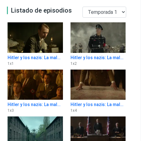
Listado de episodios
Hitler y los nazis: La maldad a juicio 1x1
Hitler y los nazis: La maldad a juicio 1x2
1
x
1
1
x
2
Hitler y los nazis: La maldad a juicio 1x3
Hitler y los nazis: La maldad a juicio 1x4
1
x
3
1
x
4