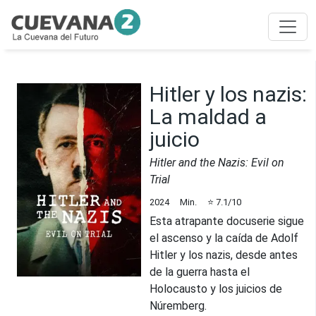
Hitler y los nazis:
La maldad a
juicio
Hitler and the Nazis: Evil on
Trial
2024
Min.
⭐
7.1
/10
Esta atrapante docuserie sigue
el ascenso y la caída de Adolf
Hitler y los nazis, desde antes
de la guerra hasta el
Holocausto y los juicios de
Núremberg.