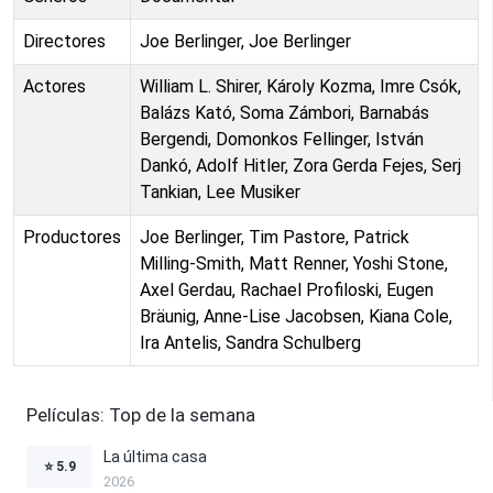
Directores
Joe Berlinger, Joe Berlinger
Actores
William L. Shirer, Károly Kozma, Imre Csók,
Balázs Kató, Soma Zámbori, Barnabás
Bergendi, Domonkos Fellinger, István
Dankó, Adolf Hitler, Zora Gerda Fejes, Serj
Tankian, Lee Musiker
Productores
Joe Berlinger, Tim Pastore, Patrick
Milling-Smith, Matt Renner, Yoshi Stone,
Axel Gerdau, Rachael Profiloski, Eugen
Bräunig, Anne-Lise Jacobsen, Kiana Cole,
Ira Antelis, Sandra Schulberg
Películas: Top de la semana
La última casa
⭐
5.9
2026