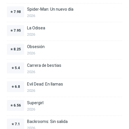
Spider-Man: Un nuevo día
⭐
7.98
2026
La Odisea
⭐
7.95
2026
Obsesión
⭐
8.25
2026
Carrera de bestias
⭐
5.4
2026
Evil Dead: En llamas
⭐
6.8
2026
Supergirl
⭐
6.56
2026
Backrooms: Sin salida
⭐
7.1
2026