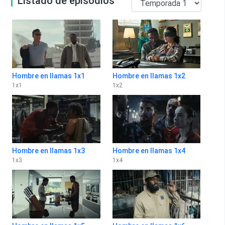
Listado de episodios
Hombre en llamas 1x1
Hombre en llamas 1x2
1
x
1
1
x
2
Hombre en llamas 1x3
Hombre en llamas 1x4
1
x
3
1
x
4