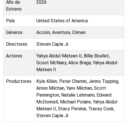
Año de
2026
Estreno
País
United States of America
Géneros
Acción, Aventura, Crimen
Directores
Steven Caple Jr.
Actores
Yahya Abdul-Mateen II, Billie Boullet,
Scoot McNairy, Alice Braga, Yahya Abdul-
Mateen II
Productores
Kyle Killen, Peter Chernin, Jenno Topping,
Arnon Milchan, Yariv Milchan, Scott
Pennington, Natalie Lehmann, Edward
McDonnell, Michael Polaire, Yahya Abdul-
Mateen II, Stacy Perskie, Tracey Cook,
Steven Caple Jr.