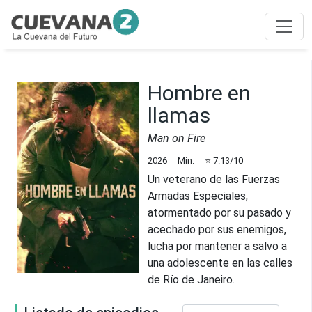
Hombre en
llamas
Man on Fire
2026
Min.
⭐
7.13
/10
Un veterano de las Fuerzas
Armadas Especiales,
atormentado por su pasado y
acechado por sus enemigos,
lucha por mantener a salvo a
una adolescente en las calles
de Río de Janeiro.