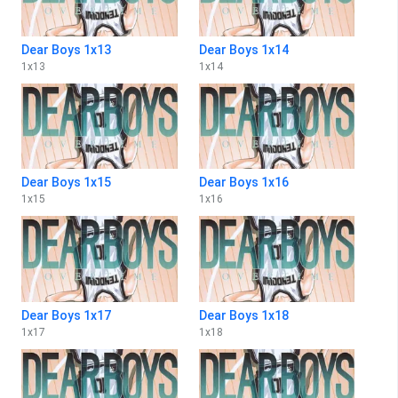
Dear Boys 1x13
Dear Boys 1x14
1
x
13
1
x
14
Dear Boys 1x15
Dear Boys 1x16
1
x
15
1
x
16
Dear Boys 1x17
Dear Boys 1x18
1
x
17
1
x
18