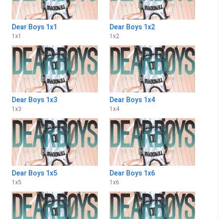
Dear Boys 1x1
Dear Boys 1x2
1
x
1
1
x
2
Dear Boys 1x3
Dear Boys 1x4
1
x
3
1
x
4
Dear Boys 1x5
Dear Boys 1x6
1
x
5
1
x
6