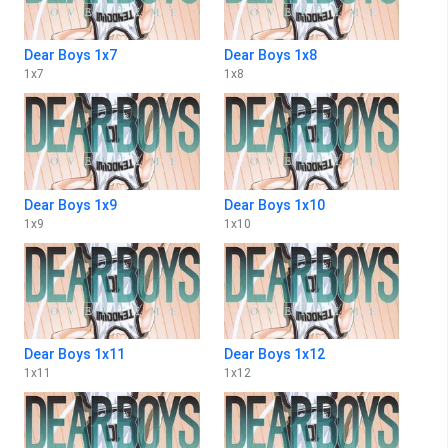
Dear Boys 1x7
Dear Boys 1x8
1
x
7
1
x
8
Dear Boys 1x9
Dear Boys 1x10
1
x
9
1
x
10
Dear Boys 1x11
Dear Boys 1x12
1
x
11
1
x
12