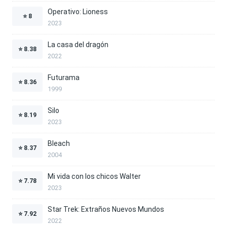
Operativo: Lioness
⭐
8
2023
La casa del dragón
⭐
8.38
2022
Futurama
⭐
8.36
1999
Silo
⭐
8.19
2023
Bleach
⭐
8.37
2004
Mi vida con los chicos Walter
⭐
7.78
2023
Star Trek: Extraños Nuevos Mundos
⭐
7.92
2022