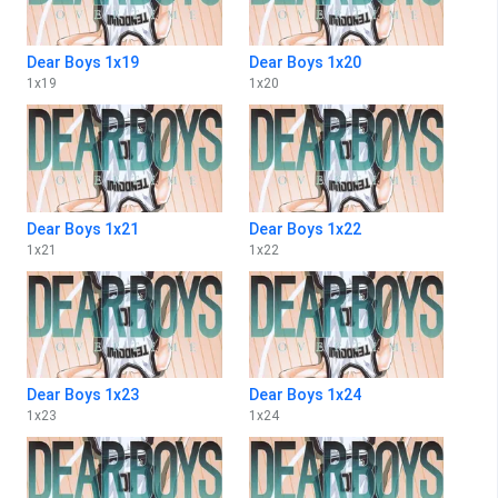
Dear Boys 1x19
Dear Boys 1x20
1
x
19
1
x
20
Dear Boys 1x21
Dear Boys 1x22
1
x
21
1
x
22
Dear Boys 1x23
Dear Boys 1x24
1
x
23
1
x
24