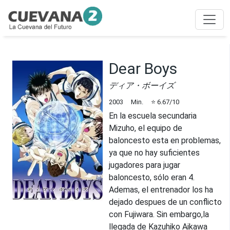
Dear Boys
ディア・ボーイズ
2003
Min.
⭐
6.67
/10
En la escuela secundaria
Mizuho, el equipo de
baloncesto esta en problemas,
ya que no hay suficientes
jugadores para jugar
baloncesto, sólo eran 4.
Ademas, el entrenador los ha
dejado despues de un conflicto
con Fujiwara. Sin embargo,la
llegada de Kazuhiko Aikawa