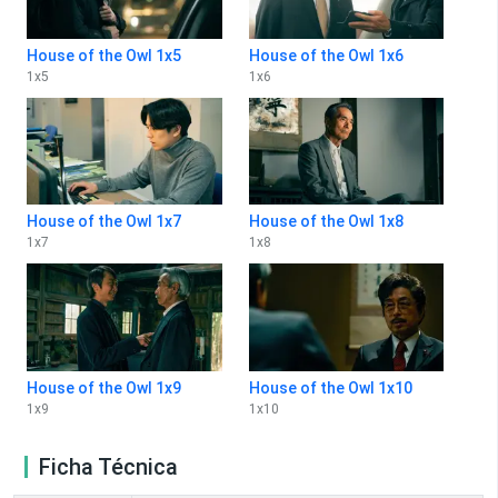
House of the Owl 1x5
House of the Owl 1x6
1
x
5
1
x
6
House of the Owl 1x7
House of the Owl 1x8
1
x
7
1
x
8
House of the Owl 1x9
House of the Owl 1x10
1
x
9
1
x
10
Ficha Técnica