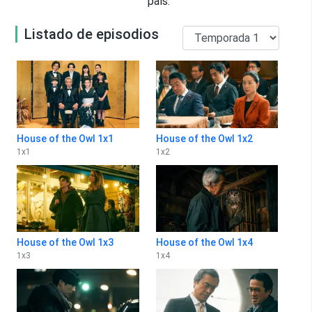
país.
Listado de episodios
House of the Owl 1x1
House of the Owl 1x2
1
x
1
1
x
2
House of the Owl 1x3
House of the Owl 1x4
1
x
3
1
x
4