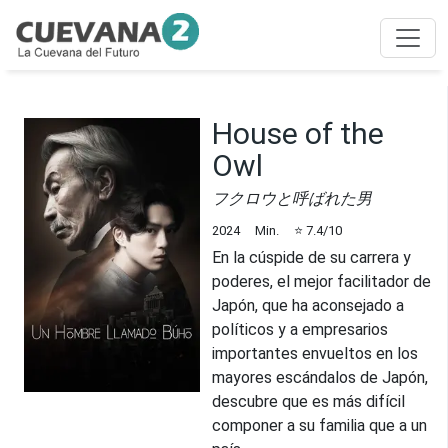
House of the
Owl
フクロウと呼ばれた男
2024
Min.
⭐
7.4
/10
En la cúspide de su carrera y
poderes, el mejor facilitador de
Japón, que ha aconsejado a
políticos y a empresarios
importantes envueltos en los
mayores escándalos de Japón,
descubre que es más difícil
componer a su familia que a un