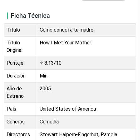
Ficha Técnica
Título
Cómo conocí a tu madre
Título
How I Met Your Mother
Original
Puntaje
⭐
8.13
/10
Duración
Min.
Año de
2005
Estreno
País
United States of America
Géneros
Comedia
Directores
Stewart Halpern-Fingerhut, Pamela