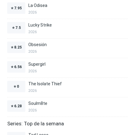
La Odisea
⭐
7.95
2026
Lucky Strike
⭐
7.5
2026
Obsesión
⭐
8.25
2026
Supergirl
⭐
6.56
2026
The Isolate Thief
⭐
0
2026
Soulm8te
⭐
6.28
2026
Series: Top de la semana