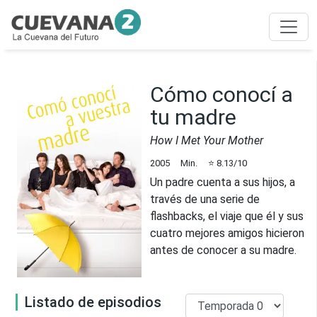
Cómo conocí a
tu madre
How I Met Your Mother
2005
Min.
⭐
8.13
/10
Un padre cuenta a sus hijos, a
través de una serie de
flashbacks, el viaje que él y sus
cuatro mejores amigos hicieron
antes de conocer a su madre.
Listado de episodios