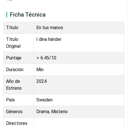
Ficha Técnica
Título
En tus manos
Título
I dina händer
Original
Puntaje
⭐
6.45
/10
Duración
Min.
Año de
2024
Estreno
País
Sweden
Géneros
Drama, Misterio
Directores