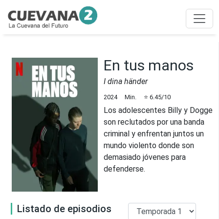
En tus manos
I dina händer
2024
Min.
⭐
6.45
/10
Los adolescentes Billy y Dogge
son reclutados por una banda
criminal y enfrentan juntos un
mundo violento donde son
demasiado jóvenes para
defenderse.
Listado de episodios