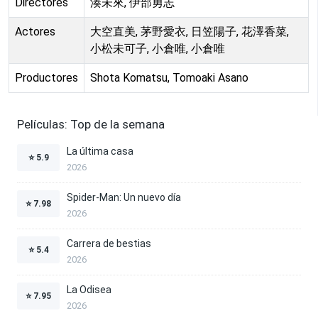
Directores
湊未來, 伊部勇志
Actores
大空直美, 茅野愛衣, 日笠陽子, 花澤香菜,
小松未可子, 小倉唯, 小倉唯
Productores
Shota Komatsu, Tomoaki Asano
Películas: Top de la semana
La última casa
⭐
5.9
2026
Spider-Man: Un nuevo día
⭐
7.98
2026
Carrera de bestias
⭐
5.4
2026
La Odisea
⭐
7.95
2026