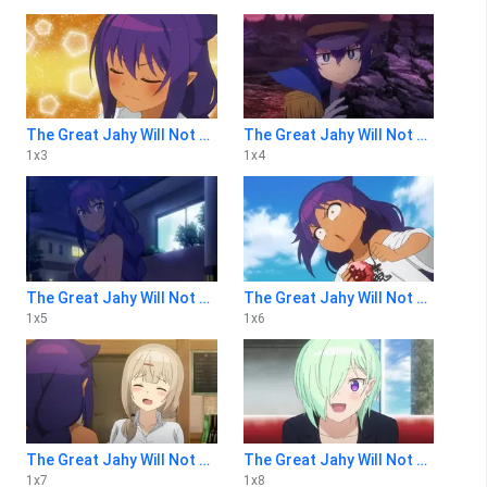
The Great Jahy Will Not Be Defeated! 1x3
The Great Jahy Will Not Be Defeated! 1x4
1
x
3
1
x
4
The Great Jahy Will Not Be Defeated! 1x5
The Great Jahy Will Not Be Defeated! 1x6
1
x
5
1
x
6
The Great Jahy Will Not Be Defeated! 1x7
The Great Jahy Will Not Be Defeated! 1x8
1
x
7
1
x
8