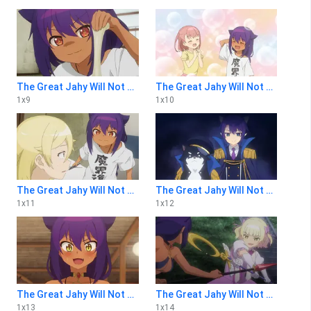
The Great Jahy Will Not Be Defeated! 1x9
The Great Jahy Will Not Be Defeated! 1x10
1
x
9
1
x
10
The Great Jahy Will Not Be Defeated! 1x11
The Great Jahy Will Not Be Defeated! 1x12
1
x
11
1
x
12
The Great Jahy Will Not Be Defeated! 1x13
The Great Jahy Will Not Be Defeated! 1x14
1
x
13
1
x
14