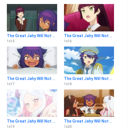
The Great Jahy Will Not Be Defeated! 1x15
The Great Jahy Will Not Be Defeated! 1x16
1
x
15
1
x
16
The Great Jahy Will Not Be Defeated! 1x17
The Great Jahy Will Not Be Defeated! 1x18
1
x
17
1
x
18
The Great Jahy Will Not Be Defeated! 1x19
The Great Jahy Will Not Be Defeated! 1x20
1
x
19
1
x
20