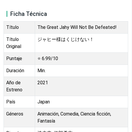
Ficha Técnica
Título
The Great Jahy Will Not Be Defeated!
Título
ジャヒー様はくじけない！
Original
Puntaje
⭐
6.99
/10
Duración
Min.
Año de
2021
Estreno
País
Japan
Géneros
Animación, Comedia, Ciencia ficción,
Fantasía