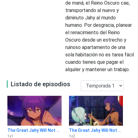
de maná, el Reino Oscuro cae,
transportando al nuevo y
diminuto Jahy al mundo
humano. Por desgracia, planear
el renacimiento del Reino
Oscuro desde un estrecho y
ruinoso apartamento de una
sola habitación no es tarea fácil
cuando tienes que pagar el
alquiler y mantener un trabajo.
Listado de episodios
The Great Jahy Will Not Be Defeated! 1x1
The Great Jahy Will Not Be Defeated! 1x2
1
x
1
1
x
2