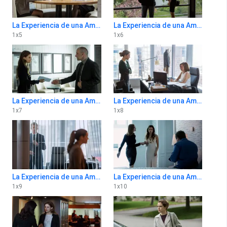
La Experiencia de una Amiga 1x5
La Experiencia de una Amiga 1x6
1
x
5
1
x
6
La Experiencia de una Amiga 1x7
La Experiencia de una Amiga 1x8
1
x
7
1
x
8
La Experiencia de una Amiga 1x9
La Experiencia de una Amiga 1x10
1
x
9
1
x
10