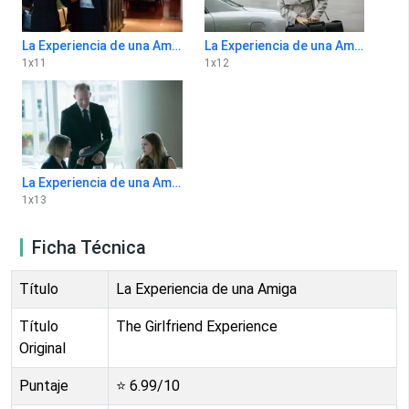
La Experiencia de una Amiga 1x11
La Experiencia de una Amiga 1x12
1
x
11
1
x
12
La Experiencia de una Amiga 1x13
1
x
13
Ficha Técnica
Título
La Experiencia de una Amiga
Título
The Girlfriend Experience
Original
Puntaje
⭐
6.99
/10