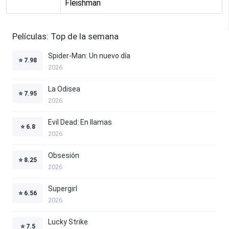
Fleishman
Películas: Top de la semana
Spider-Man: Un nuevo día
⭐
7.98
2026
La Odisea
⭐
7.95
2026
Evil Dead: En llamas
⭐
6.8
2026
Obsesión
⭐
8.25
2026
Supergirl
⭐
6.56
2026
Lucky Strike
⭐
7.5