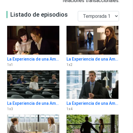
relaciones transaccionales.
Listado de episodios
La Experiencia de una Amiga 1x1
La Experiencia de una Amiga 1x2
1
x
1
1
x
2
La Experiencia de una Amiga 1x3
La Experiencia de una Amiga 1x4
1
x
3
1
x
4