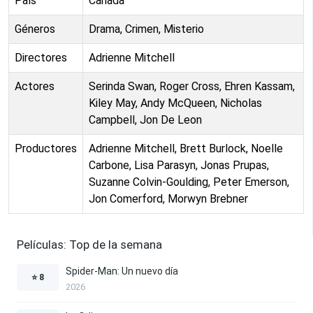
País
Canada
Géneros
Drama, Crimen, Misterio
Directores
Adrienne Mitchell
Actores
Serinda Swan, Roger Cross, Ehren Kassam,
Kiley May, Andy McQueen, Nicholas
Campbell, Jon De Leon
Productores
Adrienne Mitchell, Brett Burlock, Noelle
Carbone, Lisa Parasyn, Jonas Prupas,
Suzanne Colvin-Goulding, Peter Emerson,
Jon Comerford, Morwyn Brebner
Películas: Top de la semana
Spider-Man: Un nuevo día
⭐
8
2026