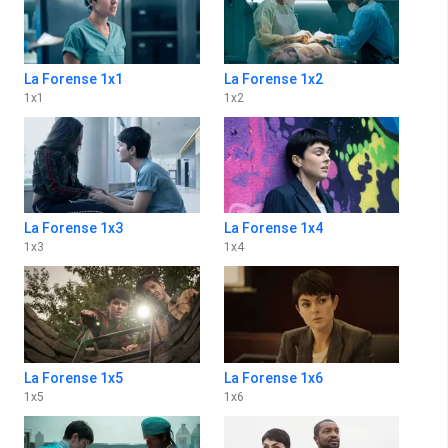
La Forense 1x1
La Forense 1x2
1
x
1
1
x
2
La Forense 1x3
La Forense 1x4
1
x
3
1
x
4
La Forense 1x5
La Forense 1x6
1
x
5
1
x
6