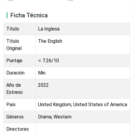
Ficha Técnica
Título
La Inglesa
Título
The English
Original
Puntaje
⭐
7.26
/10
Duración
Min.
Año de
2022
Estreno
País
United Kingdom, United States of America
Géneros
Drama, Western
Directores