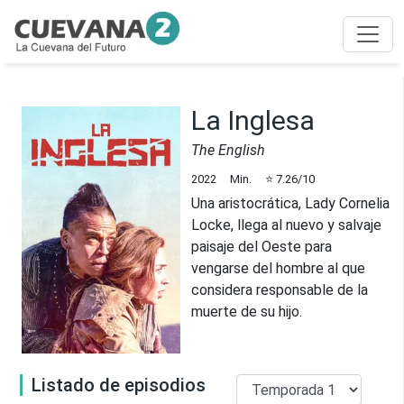
La Inglesa
The English
2022
Min.
⭐
7.26
/10
Una aristocrática, Lady Cornelia
Locke, llega al nuevo y salvaje
paisaje del Oeste para
vengarse del hombre al que
considera responsable de la
muerte de su hijo.
Listado de episodios