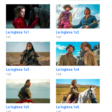
La Inglesa 1x1
La Inglesa 1x2
1
x
1
1
x
2
La Inglesa 1x3
La Inglesa 1x4
1
x
3
1
x
4
La Inglesa 1x5
La Inglesa 1x6
1
x
5
1
x
6