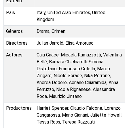
Estreno
País
Italy, United Arab Emirates, United
Kingdom
Géneros
Drama, Crimen
Directores
Julian Jarrold, Elisa Amoruso
Actores
Gaia Girace, Micaela Ramazzotti, Valentina
Bellè, Barbara Chichiarelli, Simona
Distefano, Francesco Colella, Marco
Zingaro, Nicole Sorace, Nika Perrone,
Andrea Dodero, Adriano Chiaramida, Anna
Ferruzzo, Nicola Rignanese, Alessandra
Roca, Maurizio Jiritano
Productores
Harriet Spencer, Claudio Falcone, Lorenzo
Gangarossa, Mario Gianani, Juliette Howell,
Tessa Ross, Teresa Razzauti