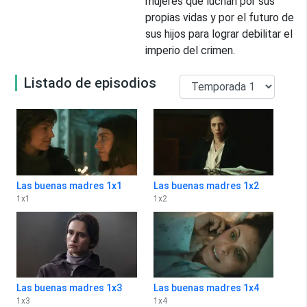
mujeres que luchan por sus
propias vidas y por el futuro de
sus hijos para lograr debilitar el
imperio del crimen.
Listado de episodios
Las buenas madres 1x1
Las buenas madres 1x2
1
x
1
1
x
2
Las buenas madres 1x3
Las buenas madres 1x4
1
x
3
1
x
4