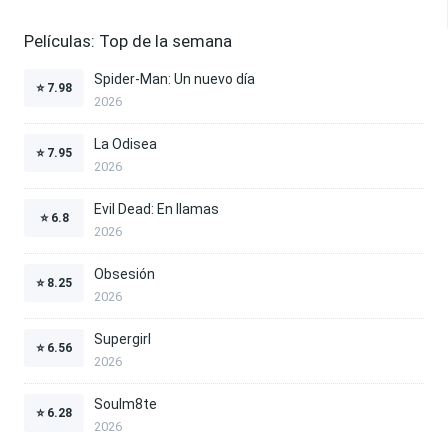
Películas: Top de la semana
Spider-Man: Un nuevo día
⭐
7.98
2026
La Odisea
⭐
7.95
2026
Evil Dead: En llamas
⭐
6.8
2026
Obsesión
⭐
8.25
2026
Supergirl
⭐
6.56
2026
Soulm8te
⭐
6.28
2026