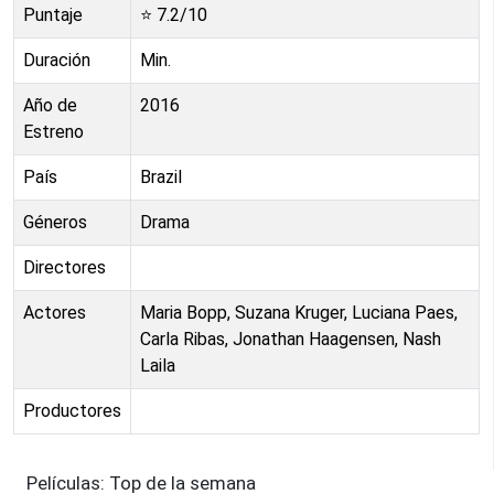
Puntaje
⭐
7.2
/10
Duración
Min.
Año de
2016
Estreno
País
Brazil
Géneros
Drama
Directores
Actores
Maria Bopp, Suzana Kruger, Luciana Paes,
Carla Ribas, Jonathan Haagensen, Nash
Laila
Productores
Películas: Top de la semana