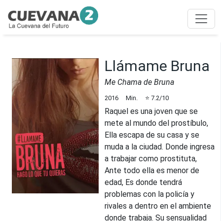
Llámame Bruna
Me Chama de Bruna
2016
Min.
⭐
7.2
/10
Raquel es una joven que se
mete al mundo del prostíbulo,
Ella escapa de su casa y se
muda a la ciudad. Donde ingresa
a trabajar como prostituta,
Ante todo ella es menor de
edad, Es donde tendrá
problemas con la policía y
rivales a dentro en el ambiente
donde trabaja. Su sensualidad