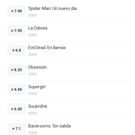
Spider-Man: Un nuevo día
⭐
7.98
2026
La Odisea
⭐
7.95
2026
Evil Dead: En llamas
⭐
6.8
2026
Obsesión
⭐
8.25
2026
Supergirl
⭐
6.56
2026
Soulm8te
⭐
6.28
2026
Backrooms: Sin salida
⭐
7.1
2026