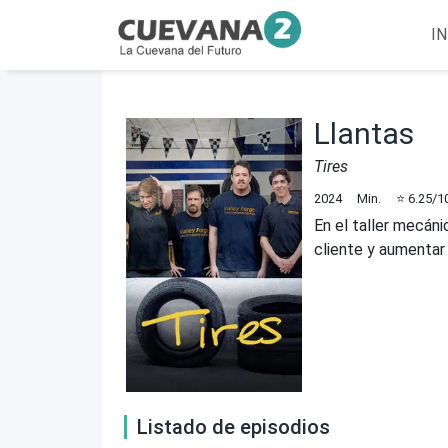
IN
Llantas
Tires
2024
Min.
⭐
6.25
/1
En el taller mecáni
cliente y aumentar
Listado de episodios