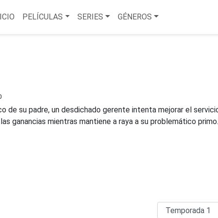
ICIO
PELÍCULAS
SERIES
GÉNEROS
0
co de su padre, un desdichado gerente intenta mejorar el servicio
 las ganancias mientras mantiene a raya a su problemático primo