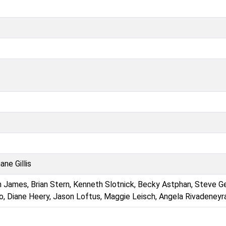
ane Gillis
n James, Brian Stern, Kenneth Slotnick, Becky Astphan, Steve G
, Diane Heery, Jason Loftus, Maggie Leisch, Angela Rivadeneyr