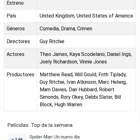
Estreno
País
United Kingdom, United States of America
Géneros
Comedia, Drama, Crimen
Directores
Guy Ritchie
Actores
Theo James, Kaya Scodelario, Daniel Ings,
Joely Richardson, Vinnie Jones
Productores
Matthew Read, Will Gould, Frith Tiplady,
Guy Ritchie, Ivan Atkinson, Marc Helwig,
Marn Davies, Dan Hubbard, Robert
Simonds, Rory Okey, Debbi Slater, Bill
Block, Hugh Warren
Películas: Top de la semana
Spider-Man: Un nuevo día
⭐
7.98