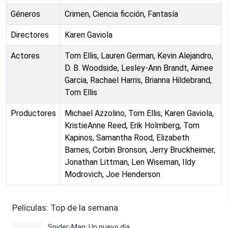
Géneros
Crimen, Ciencia ficción, Fantasía
Directores
Karen Gaviola
Actores
Tom Ellis, Lauren German, Kevin Alejandro,
D. B. Woodside, Lesley-Ann Brandt, Aimee
Garcia, Rachael Harris, Brianna Hildebrand,
Tom Ellis
Productores
Michael Azzolino, Tom Ellis, Karen Gaviola,
KristieAnne Reed, Erik Holmberg, Tom
Kapinos, Samantha Rood, Elizabeth
Barnes, Corbin Bronson, Jerry Bruckheimer,
Jonathan Littman, Len Wiseman, Ildy
Modrovich, Joe Henderson
Películas: Top de la semana
Spider-Man: Un nuevo día