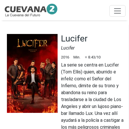
Lucifer
Lucifer
2016
Min.
⭐
8.43
/10
La serie se centra en Lucifer
(Tom Ellis) quien, aburrido e
infeliz como el Señor del
Infierno, dimite de su trono y
abandona su reino para
trasladarse a la ciudad de Los
Angeles y abrir un lujoso piano-
bar llamado Lux. Una vez allí
ayudará a la policía a castigar a
los más peligrosos criminales