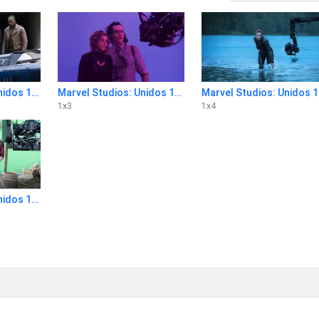
Marvel Studios: Unidos 1x2
Marvel Studios: Unidos 1x3
Mar
1
x
3
1
x
4
Marvel Studios: Unidos 1x6