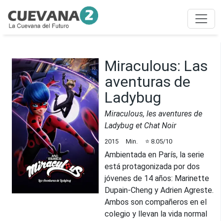
Miraculous: Las
aventuras de
Ladybug
Miraculous, les aventures de
Ladybug et Chat Noir
2015
Min.
⭐
8.05
/10
Ambientada en París, la serie
está protagonizada por dos
jóvenes de 14 años: Marinette
Dupain-Cheng y Adrien Agreste.
Ambos son compañeros en el
colegio y llevan la vida normal