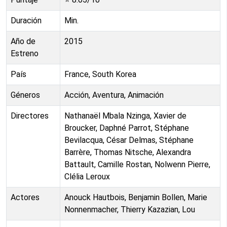
Duración
Min.
Año de
2015
Estreno
País
France, South Korea
Géneros
Acción, Aventura, Animación
Directores
Nathanaël Mbala Nzinga, Xavier de
Broucker, Daphné Parrot, Stéphane
Bevilacqua, César Delmas, Stéphane
Barrère, Thomas Nitsche, Alexandra
Battault, Camille Rostan, Nolwenn Pierre,
Clélia Leroux
Actores
Anouck Hautbois, Benjamin Bollen, Marie
Nonnenmacher, Thierry Kazazian, Lou