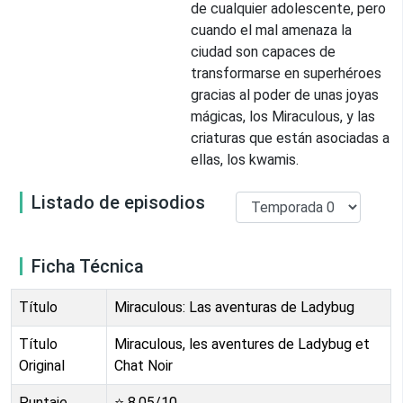
de cualquier adolescente, pero
cuando el mal amenaza la
ciudad son capaces de
transformarse en superhéroes
gracias al poder de unas joyas
mágicas, los Miraculous, y las
criaturas que están asociadas a
ellas, los kwamis.
Listado de episodios
Ficha Técnica
Título
Miraculous: Las aventuras de Ladybug
Título
Miraculous, les aventures de Ladybug et
Original
Chat Noir
Puntaje
⭐
8.05
/10