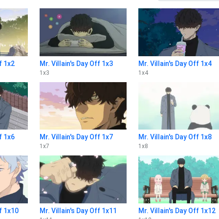
f 1x2
Mr. Villain's Day Off 1x3
Mr. Villain's Day Off 1x4
1
x
3
1
x
4
f 1x6
Mr. Villain's Day Off 1x7
Mr. Villain's Day Off 1x8
1
x
7
1
x
8
ff 1x10
Mr. Villain's Day Off 1x11
Mr. Villain's Day Off 1x12