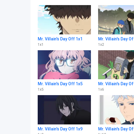
Mr. Villain's Day Off 1x1
Mr. Villain's Day Of
1
x
1
1
x
2
Mr. Villain's Day Off 1x5
Mr. Villain's Day Of
1
x
5
1
x
6
Mr. Villain's Day Off 1x9
Mr. Villain's Day O