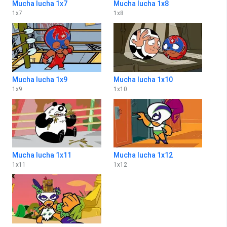
Mucha lucha 1x7
Mucha lucha 1x8
1
x
7
1
x
8
Mucha lucha 1x9
Mucha lucha 1x10
1
x
9
1
x
10
Mucha lucha 1x11
Mucha lucha 1x12
1
x
11
1
x
12