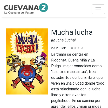
Mucha lucha
¡Mucha Lucha!
2002
Min.
⭐
8.1
/10
La trama se centra en
Ricochet, Buena Niña y La
Pulga, mejor conocidas como
"Las tres mascaritas", tres
estudiantes de lucha libre, que
viven en una ciudad donde todo
está relacionado con la lucha
libre y otros eventos
pugilisticos. En su camino por
aprender, ellos vivirán grandes