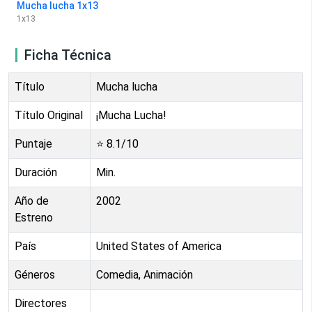
Mucha lucha 1x13
1
x
13
Ficha Técnica
Título
Mucha lucha
Título Original
¡Mucha Lucha!
Puntaje
⭐
8.1
/10
Duración
Min.
Año de
2002
Estreno
País
United States of America
Géneros
Comedia, Animación
Directores