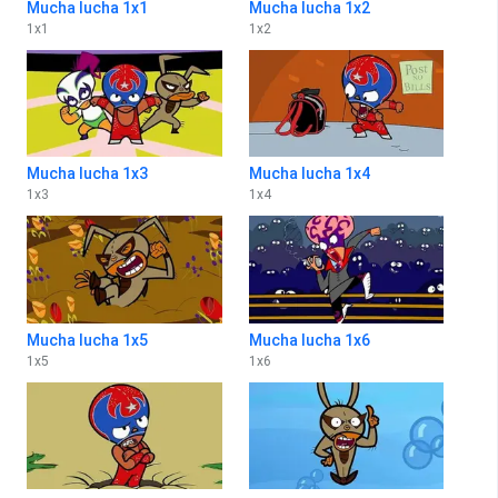
Mucha lucha 1x1
Mucha lucha 1x2
1
x
1
1
x
2
Mucha lucha 1x3
Mucha lucha 1x4
1
x
3
1
x
4
Mucha lucha 1x5
Mucha lucha 1x6
1
x
5
1
x
6