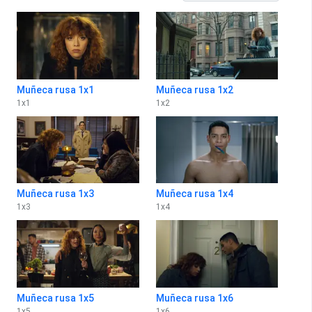
Muñeca rusa 1x1
Muñeca rusa 1x2
1
x
1
1
x
2
Muñeca rusa 1x3
Muñeca rusa 1x4
1
x
3
1
x
4
Muñeca rusa 1x5
Muñeca rusa 1x6
1
x
5
1
x
6