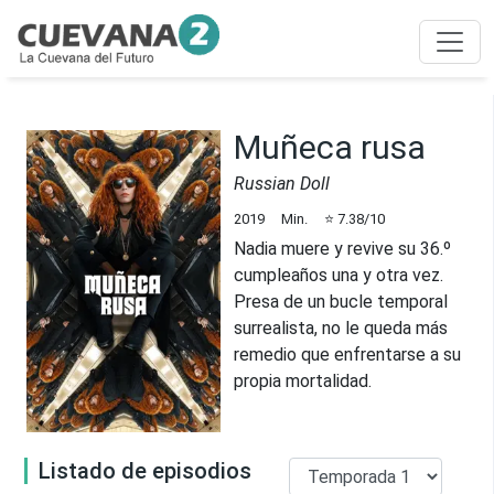
Muñeca rusa
Russian Doll
2019
Min.
⭐
7.38
/10
Nadia muere y revive su 36.º
cumpleaños una y otra vez.
Presa de un bucle temporal
surrealista, no le queda más
remedio que enfrentarse a su
propia mortalidad.
Listado de episodios