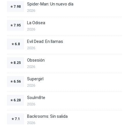
Spider-Man: Un nuevo día
⭐
7.98
2026
La Odisea
⭐
7.95
2026
Evil Dead: En llamas
⭐
6.8
2026
Obsesión
⭐
8.25
2026
Supergirl
⭐
6.56
2026
Soulm8te
⭐
6.28
2026
Backrooms: Sin salida
⭐
7.1
2026