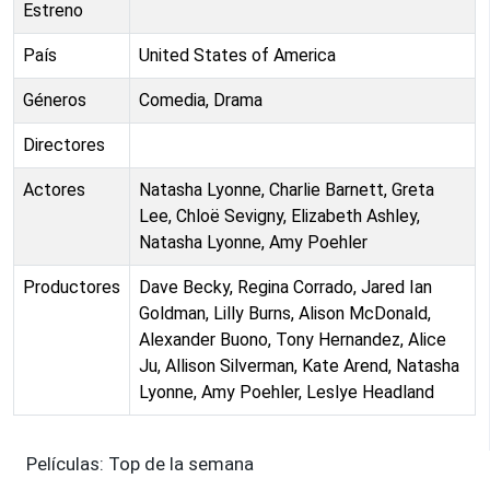
Estreno
País
United States of America
Géneros
Comedia, Drama
Directores
Actores
Natasha Lyonne, Charlie Barnett, Greta
Lee, Chloë Sevigny, Elizabeth Ashley,
Natasha Lyonne, Amy Poehler
Productores
Dave Becky, Regina Corrado, Jared Ian
Goldman, Lilly Burns, Alison McDonald,
Alexander Buono, Tony Hernandez, Alice
Ju, Allison Silverman, Kate Arend, Natasha
Lyonne, Amy Poehler, Leslye Headland
Películas: Top de la semana