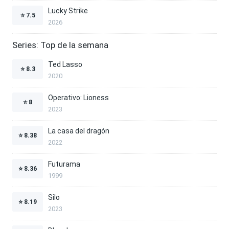
Lucky Strike
⭐
7.5
2026
Series: Top de la semana
Ted Lasso
⭐
8.3
2020
Operativo: Lioness
⭐
8
2023
La casa del dragón
⭐
8.38
2022
Futurama
⭐
8.36
1999
Silo
⭐
8.19
2023