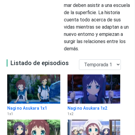
mar deben asistir a una escuela
de la superficie. La historia
cuenta todo acerca de sus
vidas mientras se adaptan a un
nuevo entorno y empiezan a
surgir las relaciones entre los
demás.
Listado de episodios
Nagi no Asukara 1x1
Nagi no Asukara 1x2
1
x
1
1
x
2