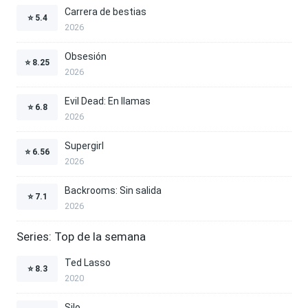
Carrera de bestias
⭐
5.4
2026
Obsesión
⭐
8.25
2026
Evil Dead: En llamas
⭐
6.8
2026
Supergirl
⭐
6.56
2026
Backrooms: Sin salida
⭐
7.1
2026
Series: Top de la semana
Ted Lasso
⭐
8.3
2020
Silo