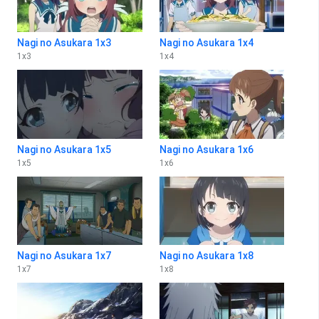
Nagi no Asukara 1x3
Nagi no Asukara 1x4
1
x
3
1
x
4
Nagi no Asukara 1x5
Nagi no Asukara 1x6
1
x
5
1
x
6
Nagi no Asukara 1x7
Nagi no Asukara 1x8
1
x
7
1
x
8