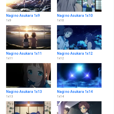
Nagi no Asukara 1x9
Nagi no Asukara 1x10
1
x
9
1
x
10
Nagi no Asukara 1x11
Nagi no Asukara 1x12
1
x
11
1
x
12
Nagi no Asukara 1x13
Nagi no Asukara 1x14
1
x
13
1
x
14