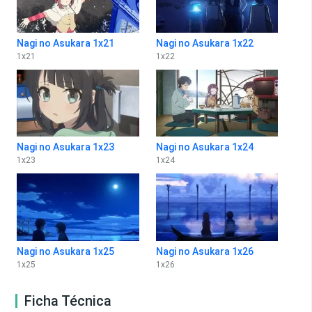
Nagi no Asukara 1x21
Nagi no Asukara 1x22
1
x
21
1
x
22
Nagi no Asukara 1x23
Nagi no Asukara 1x24
1
x
23
1
x
24
Nagi no Asukara 1x25
Nagi no Asukara 1x26
1
x
25
1
x
26
Ficha Técnica