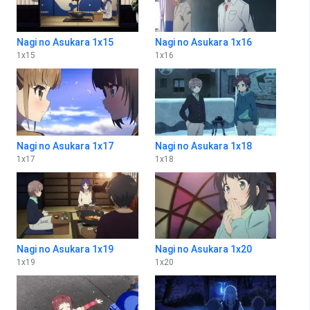
Nagi no Asukara 1x15
Nagi no Asukara 1x16
1
x
15
1
x
16
Nagi no Asukara 1x17
Nagi no Asukara 1x18
1
x
17
1
x
18
Nagi no Asukara 1x19
Nagi no Asukara 1x20
1
x
19
1
x
20