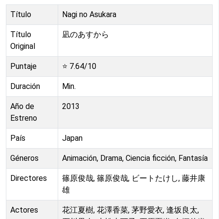
Título
Nagi no Asukara
Título
凪のあすから
Original
Puntaje
⭐
7.64
/10
Duración
Min.
Año de
2013
Estreno
País
Japan
Géneros
Animación, Drama, Ciencia ficción, Fantasía
Directores
篠原俊哉, 篠原俊哉, ビートたけし, 藤井康
雄
Actores
花江夏樹, 花澤香菜, 茅野愛衣, 逢坂良太,