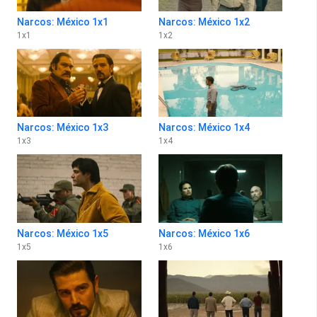
Narcos: México 1x1
Narcos: México 1x2
1
x
1
1
x
2
Narcos: México 1x3
Narcos: México 1x4
1
x
3
1
x
4
Narcos: México 1x5
Narcos: México 1x6
1
x
5
1
x
6