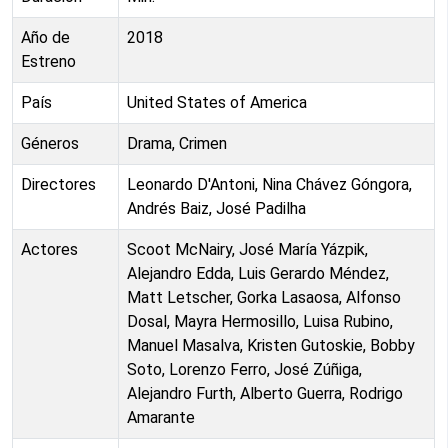
Año de
2018
Estreno
País
United States of America
Géneros
Drama, Crimen
Directores
Leonardo D'Antoni, Nina Chávez Góngora,
Andrés Baiz, José Padilha
Actores
Scoot McNairy, José María Yázpik,
Alejandro Edda, Luis Gerardo Méndez,
Matt Letscher, Gorka Lasaosa, Alfonso
Dosal, Mayra Hermosillo, Luisa Rubino,
Manuel Masalva, Kristen Gutoskie, Bobby
Soto, Lorenzo Ferro, José Zúñiga,
Alejandro Furth, Alberto Guerra, Rodrigo
Amarante