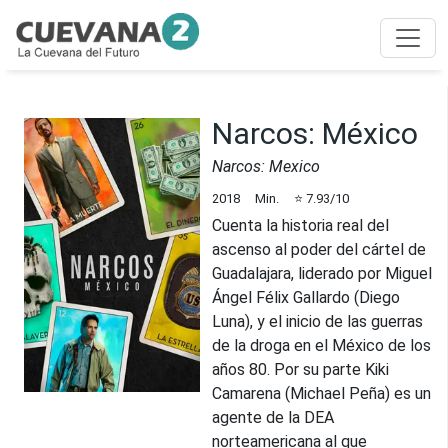
Narcos: México
Narcos: Mexico
2018
Min.
⭐
7.93
/10
Cuenta la historia real del
ascenso al poder del cártel de
Guadalajara, liderado por Miguel
Ángel Félix Gallardo (Diego
Luna), y el inicio de las guerras
de la droga en el México de los
años 80. Por su parte Kiki
Camarena (Michael Peña) es un
agente de la DEA
norteamericana al que