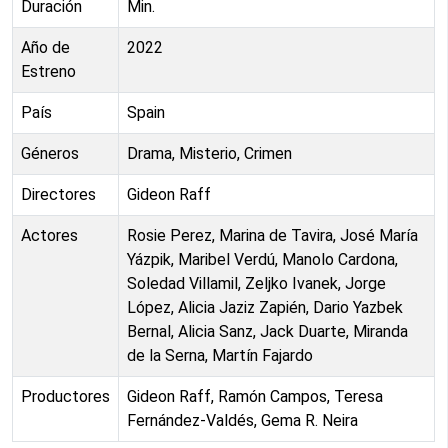
Duración
Min.
Año de
2022
Estreno
País
Spain
Géneros
Drama, Misterio, Crimen
Directores
Gideon Raff
Actores
Rosie Perez, Marina de Tavira, José María
Yázpik, Maribel Verdú, Manolo Cardona,
Soledad Villamil, Zeljko Ivanek, Jorge
López, Alicia Jaziz Zapién, Dario Yazbek
Bernal, Alicia Sanz, Jack Duarte, Miranda
de la Serna, Martín Fajardo
Productores
Gideon Raff, Ramón Campos, Teresa
Fernández-Valdés, Gema R. Neira