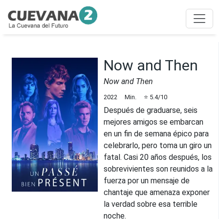
Now and Then
Now and Then
2022
Min.
⭐
5.4
/10
Después de graduarse, seis
mejores amigos se embarcan
en un fin de semana épico para
celebrarlo, pero toma un giro un
fatal. Casi 20 años después, los
sobrevivientes son reunidos a la
fuerza por un mensaje de
chantaje que amenaza exponer
la verdad sobre esa terrible
noche.