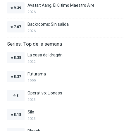
Avatar: Aang, El último Maestro Aire
⭐
9.39
2026
Backrooms: Sin salida
⭐
7.07
2026
Series: Top de la semana
La casa del dragón
⭐
8.38
2022
Futurama
⭐
8.37
1999
Operativo: Lioness
⭐
8
2023
Silo
⭐
8.18
2023