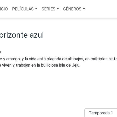
ICIO
PELÍCULAS
SERIES
GÉNEROS
orizonte azul
0
 y amargo, y la vida está plagada de altibajos, en múltiples histo
iven y trabajan en la bulliciosa isla de Jeju.