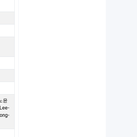
 노윤
Lee-
Dong-