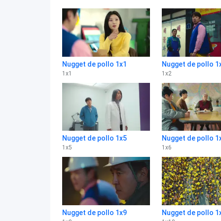
Nugget de pollo 1x1
Nugget de pollo 1
1
x
1
1
x
2
Nugget de pollo 1x5
Nugget de pollo 1
1
x
5
1
x
6
Nugget de pollo 1x9
Nugget de pollo 1