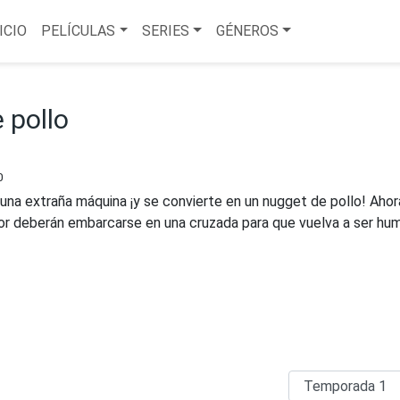
ICIO
PELÍCULAS
SERIES
GÉNEROS
 pollo
0
una extraña máquina ¡y se convierte en un nugget de pollo! Ahor
or deberán embarcarse en una cruzada para que vuelva a ser hu