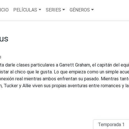
ICIO
PELÍCULAS
SERIES
GÉNEROS
us
0
a darle clases particulares a Garrett Graham, el capitán del equ
istar al chico que le gusta. Lo que empieza como un simple acu
onexión real mientras ambos enfrentan su pasado. Mientras tant
 Tucker y Allie viven sus propias aventuras entre romances y la