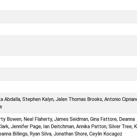
ka Abdalla, Stephen Kalyn, Jalen Thomas Brooks, Antonio Ciprian
s
rty Bowen, Neal Flaherty, James Seidman, Gina Fattore, Deanna
Clark, Jennifer Page, Ian Deitchman, Annika Patton, Silver Tree, K
anna Billings, Ryan Silva, Jonathan Shore, Ceylin Kocagoz