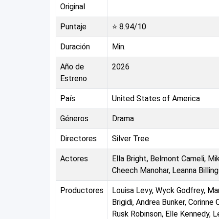
Original
Puntaje
⭐
8.94
/10
Duración
Min.
Año de
2026
Estreno
País
United States of America
Géneros
Drama
Directores
Silver Tree
Actores
Ella Bright, Belmont Cameli, Mi
Cheech Manohar, Leanna Billing
Productores
Louisa Levy, Wyck Godfrey, Ma
Brigidi, Andrea Bunker, Corinne 
Rusk Robinson, Elle Kennedy, Le