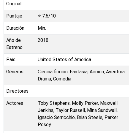
Original
Puntaje
⭐
7.6
/10
Duración
Min.
Año de
2018
Estreno
País
United States of America
Géneros
Ciencia ficción, Fantasía, Acción, Aventura,
Drama, Comedia
Directores
Actores
Toby Stephens, Molly Parker, Maxwell
Jenkins, Taylor Russell, Mina Sundwall,
Ignacio Serricchio, Brian Steele, Parker
Posey