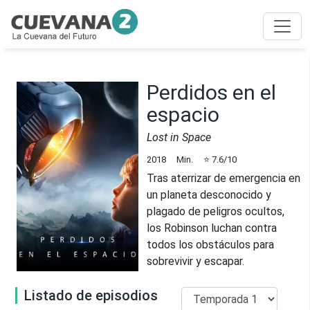
Perdidos en el
espacio
Lost in Space
2018
Min.
⭐
7.6
/10
Tras aterrizar de emergencia en
un planeta desconocido y
plagado de peligros ocultos,
los Robinson luchan contra
todos los obstáculos para
sobrevivir y escapar.
Listado de episodios