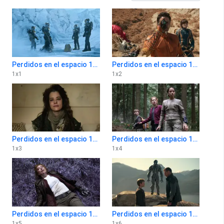
Perdidos en el espacio 1x1
Perdidos en el espacio 1x2
1
x
1
1
x
2
Perdidos en el espacio 1x3
Perdidos en el espacio 1x4
1
x
3
1
x
4
Perdidos en el espacio 1x5
Perdidos en el espacio 1x6
1
x
5
1
x
6